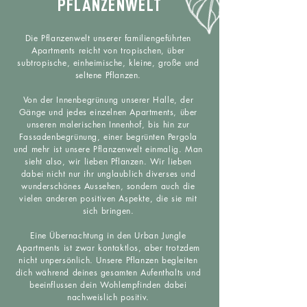
PFLANZENWELT
Die Pflanzenwelt unserer familiengeführten
Apartments reicht von tropischen, über
subtropische, einheimische, kleine, große und
seltene Pflanzen.
Von der Innenbegrünung unserer Halle, der
Gänge und jedes einzelnen Apartments, über
unseren malerischen Innenhof, bis hin zur
Fassadenbegrünung, einer begrünten Pergola
und mehr ist unsere Pflanzenwelt einmalig. Man
sieht also, wir lieben Pflanzen. Wir lieben
dabei nicht nur ihr unglaublich diverses und
wunderschönes Aussehen, sondern auch die
vielen anderen positiven Aspekte, die sie mit
sich bringen.
Eine Übernachtung in den Urban Jungle
Apartments ist zwar kontaktlos, aber trotzdem
nicht unpersönlich. Unsere Pflanzen begleiten
dich während deines gesamten Aufenthalts und
beeinflussen dein Wohlempfinden dabei
nachweislich positiv.