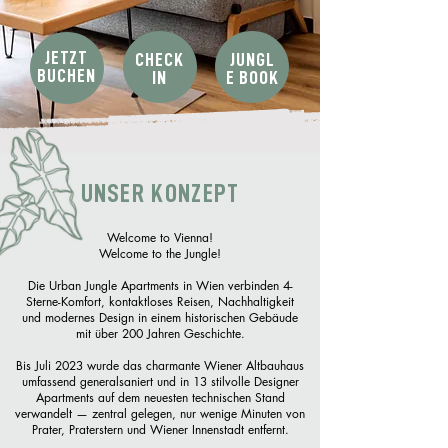
JETZT
CHECK
JUNGL
BUCHEN
IN
E BOOK
UNSER KONZEPT
Welcome to Vienna!
Welcome to the Jungle!
Die Urban Jungle Apartments in Wien verbinden 4-
Sterne-Komfort, kontaktloses Reisen, Nachhaltigkeit
und modernes Design in einem historischen Gebäude
mit über 200 Jahren Geschichte.
Bis Juli 2023 wurde das charmante Wiener Altbauhaus
umfassend generalsaniert und in 13 stilvolle Designer
Apartments auf dem neuesten technischen Stand
verwandelt — zentral gelegen, nur wenige Minuten von
Prater, Praterstern und Wiener Innenstadt entfernt.