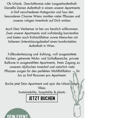
Ob Urlaub, Geschäftsreise oder Langzeitaufenthalt:
Genieße Deinen Aufenthalt in einem unserer Apartments
in fünf verschiedenen Kategorien und lass den
besonderen Charme Wiens inmitten vieler Pflanzen und
unseres ruhigen Innenhofs auf Dich wirken.
Auch Dein Vierbeiner ist bei uns herzlich willkommen.
Zwei unserer Apartments sind vollständig barrierefrei
und bieten auch Rollstuhlfahrer sowie Menschen mit
höherem Unterstützungsbedarf einen komfortablen
Aufenthalt in Wien.
Fußbodenheizung und -kühlung, voll ausgestattete
Küchen, getrennte Wohn- und Schlafbereiche, private
Balkone in ausgewählten Apartments, freier Zugang zu
unserem idyllischen Innenhof und natürlich viele
Pflanzen sorgen für den perfekten Wohlfühlfaktor — für
bis zu fünf Personen pro Apartment.
Buche jetzt Dein Apartment und spür die Urban Jungle
Vibes.
Sustainability, hospitality & plants.
JETZT BUCHEN
DEIN EVENT