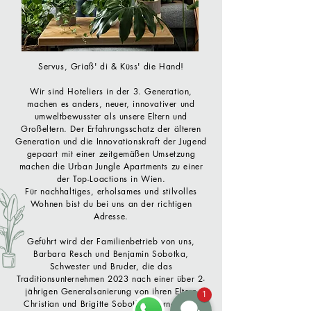
Servus, Griaß' di & Küss' die Hand!
Wir sind Hoteliers in der 3. Generation,
machen es anders, neu
er
, innovativer und
umweltbewusster als unsere Eltern und
Großeltern. Der
Erfahrungsschatz
der älteren
Generation und die Innovationskraft der Jugend
gepaart mit einer zeitgemäßen Umsetzung
machen die Urban Jungle Apartments zu einer
der Top-Loactions in Wien.
Für nachhaltiges, erholsames und stilvolles
Wohnen bist du bei uns an der richtigen
Adresse.
Geführt wird der Familienbetrieb von uns,
Barbara Resch und Benjamin Sobotka,
Schwester und Bruder, die das
Traditionsunternehmen 2023 nach einer über 2-
jährigen Generalsanierung von ihren Eltern
1
Christian und Brigitte Sobotka übernommen